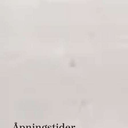
Åpningstider