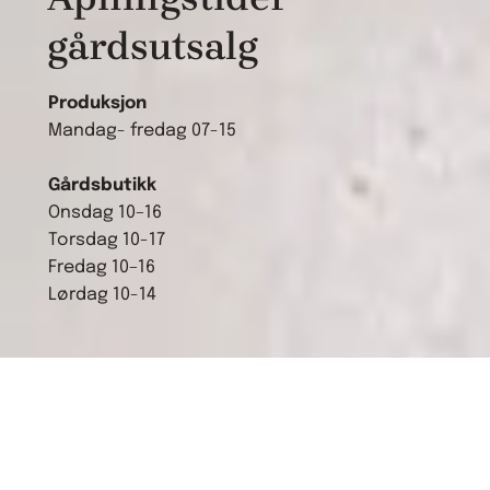
gårdsutsalg
Produksjon
Mandag- fredag 07-15
Gårdsbutikk
Onsdag 10–16
Torsdag 10-17
Fredag 10–16
Lørdag 10-14
VÅR FILOSOFI ER Å ALDRI FIRE PÅ KVALITET, ALDRI.