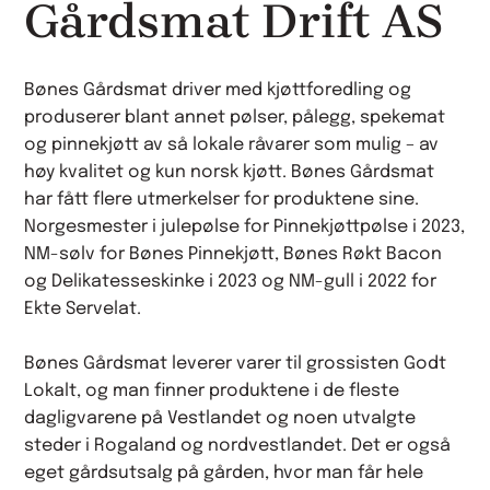
Gårdsmat Drift AS
Bønes Gårdsmat driver med kjøttforedling og
produserer blant annet pølser, pålegg, spekemat
og pinnekjøtt av så lokale råvarer som mulig – av
høy kvalitet og kun norsk kjøtt. Bønes Gårdsmat
har fått flere utmerkelser for produktene sine.
Norgesmester i julepølse for Pinnekjøttpølse i 2023,
NM-sølv for Bønes Pinnekjøtt, Bønes Røkt Bacon
og Delikatesseskinke i 2023 og NM-gull i 2022 for
Ekte Servelat.
Bønes Gårdsmat leverer varer til grossisten Godt
Lokalt, og man finner produktene i de fleste
dagligvarene på Vestlandet og noen utvalgte
steder i Rogaland og nordvestlandet. Det er også
eget gårdsutsalg på gården, hvor man får hele