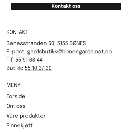
Kontakt oss
KONTAKT
Bønesstranden 50, 5155 BØNES
E-post:
gardsbutikk@bonesgardsmat.no
Tlf:
55 91 68 44
Butikk:
55 10 37 30
MENY
Forside
Om oss
Våre produkter
Pinnekjøtt